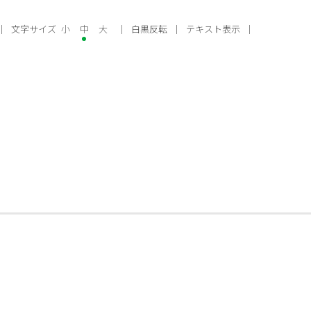
文字サイズ
小
中
大
白黒反転
テキスト表示