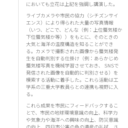
においても立花は上記を強調し講演した。
ライブカメラや市民の協力（シチズンサイ
エンス）により得られた大量の写真情報
（いつ、どこで、どんな（例：上位蜃気楼か
下位蜃気楼か等））をもとに、そのときの
大気と海洋の温度構造を知ることができ
る。カメラで撮影された画像から蜃気楼発
生を自動判別する仕掛け（例：あらかじめ
蜃気楼写真を機械学習させておき、 SNSで
発信された画像を自動的に判別させる）を
模索する活動に着手した。これら活動は工
学系の三重大学教員らとの連携も視野に入
る。
これら成果を市民にフィードバックするこ
とで、市民の地球環境意識の向上、科学力
や気象力や海洋への興味の向上、防災意識
の向上、四日市公害の負の遺産の払拭、さ