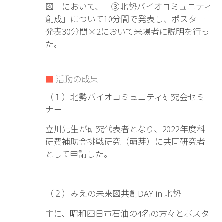
図」において、「③北勢バイオコミュニティ
創成」について10分間で発表し、ポスター
発表30分間×2において来場者に説明を行っ
た。
活動の成果
（１）北勢バイオコミュニティ研究会セミ
ナー
立川先生が研究代表者となり、2022年度科
研費補助金挑戦研究（萌芽）に共同研究者
として申請した。
（２）みえの未来図共創DAY in 北勢
主に、昭和四日市石油の4名の方々とポスタ