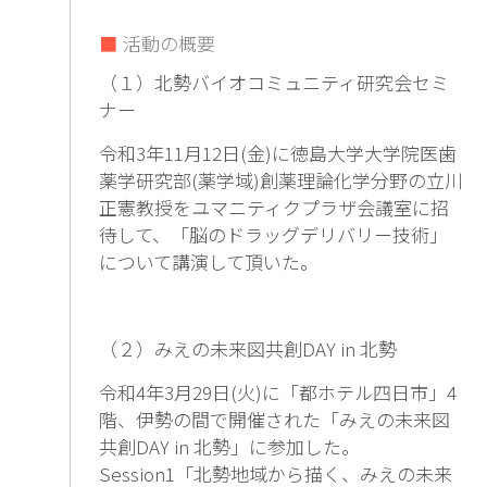
活動の概要
（１）北勢バイオコミュニティ研究会セミ
ナー
令和3年11月12日(金)に徳島大学大学院医歯
薬学研究部(薬学域)創薬理論化学分野の立川
正憲教授をユマニティクプラザ会議室に招
待して、「脳のドラッグデリバリー技術」
について講演して頂いた。
（２）みえの未来図共創DAY in 北勢
令和4年3月29日(火)に「都ホテル四日市」4
階、伊勢の間で開催された「みえの未来図
共創DAY in 北勢」に参加した。
Session1「北勢地域から描く、みえの未来