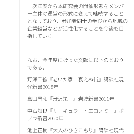
次年度から本研究会の開催形態をメンバ
ー主体の運営の形式に変えて継続すること
となっており、参加者同士の学びから地域の
企業経営などが活性化することを今後も目
指していく。
なお、今年度に扱った文献は以下のとおり
である。
野澤千絵『老いた家 衰えぬ街』講談社現
代新書2018年
島田昌和『渋沢栄一』岩波新書2011年
中石知良『サーキュラー・エコノミー』ポ
プラ新書2020年
池上正樹『大人のひきこもり』講談社現代