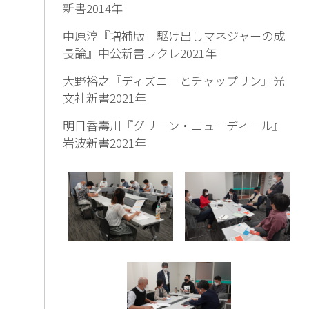
新書2014年
中原淳『増補版 駆け出しマネジャーの成
長論』中公新書ラクレ2021年
大野裕之『ディズニーとチャップリン』光
文社新書2021年
明日香壽川『グリーン・ニューディール』
岩波新書2021年