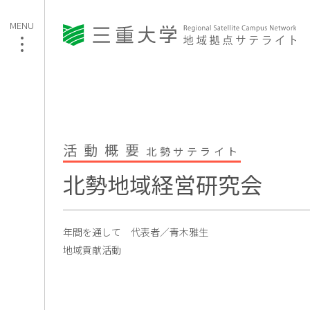
活動概要
北勢サテライト
北勢地域経営研究会
年間を通して
代表者／青木雅生
地域貢献活動