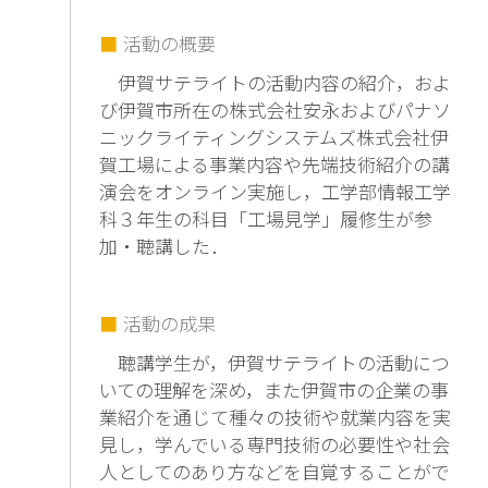
活動の概要
伊賀サテライトの活動内容の紹介，およ
び伊賀市所在の株式会社安永およびパナソ
ニックライティングシステムズ株式会社伊
賀工場による事業内容や先端技術紹介の講
演会をオンライン実施し，工学部情報工学
科３年生の科目「工場見学」履修生が参
加・聴講した．
活動の成果
聴講学生が，伊賀サテライトの活動につ
いての理解を深め，また伊賀市の企業の事
業紹介を通じて種々の技術や就業内容を実
見し，学んでいる専門技術の必要性や社会
人としてのあり方などを自覚することがで