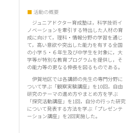
活動の概要
ジュニアドクター育成塾は，科学技術イ
ノベーションを牽引する特出した人材の育
成に向けて，理科・情報分野の学習を通じ
て，高い意欲や突出した能力を有する全国
の小学５・６年生及び中学生を対象に，大
学等が特別な教育プログラムを提供し，そ
の能力等の更なる伸長を図るものである。
伊賀地区では各講師の先生の専門分野に
ついて学ぶ「観察実験講座」を10回，自由
研究のテーマの進め方やまとめ方を学ぶ
「探究活動講座」を1回，自分の行った研究
について発表する方法を学ぶ「プレゼンテ
ーション講座」を2回実施した。