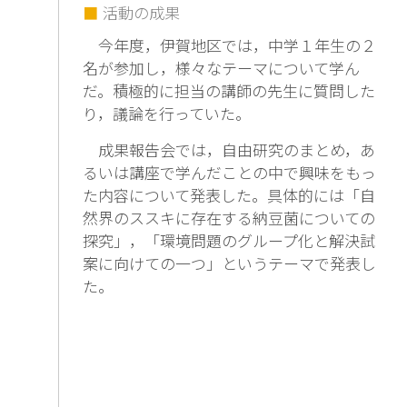
活動の成果
今年度，伊賀地区では，中学１年生の２
名が参加し，様々なテーマについて学ん
だ。積極的に担当の講師の先生に質問した
り，議論を行っていた。
成果報告会では，自由研究のまとめ，あ
るいは講座で学んだことの中で興味をもっ
た内容について発表した。具体的には「自
然界のススキに存在する納豆菌についての
探究」，「環境問題のグループ化と解決試
案に向けての一つ」というテーマで発表し
た。