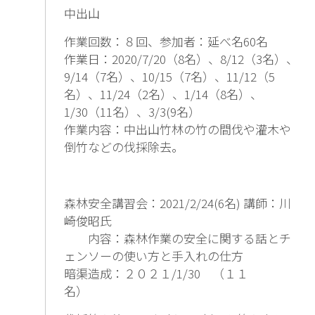
中出山
作業回数：８回、参加者：延べ名60名
作業日：2020/7/20（8名）、8/12（3名）、
9/14（7名）、10/15（7名）、11/12（5
名）、11/24（2名）、1/14（8名）、
1/30（11名）、3/3(9名）
作業内容：中出山竹林の竹の間伐や灌木や
倒竹などの伐採除去。
森林安全講習会：2021/2/24(6名) 講師：川
崎俊昭氏
内容：森林作業の安全に関する話とチ
ェンソーの使い方と手入れの仕方
暗渠造成：２０２１/1/30 （１１
名）