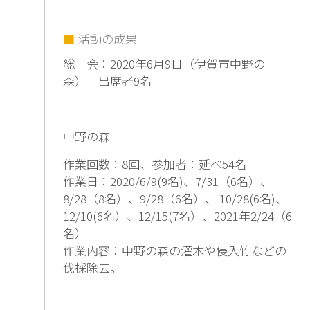
活動の成果
総 会：2020年6月9日（伊賀市中野の
森） 出席者9名
中野の森
作業回数：8回、参加者：延べ54名
作業日：2020/6/9(9名)、7/31（6名）、
8/28（8名）、9/28（6名）、 10/28(6名)、
12/10(6名）、12/15(7名）、2021年2/24（6
名）
作業内容：中野の森の灌木や侵入竹などの
伐採除去。