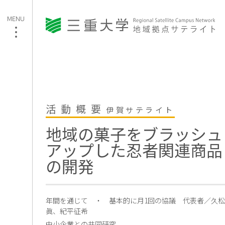
活動概要
伊賀サテライト
地域の菓子をブラッシュ
アップした忍者関連商品
の開発
年間を通じて ・ 基本的に月1回の協議
代表者／久松
眞、紀平征希
中小企業との共同研究