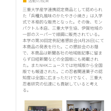
活動の成果
三重大学産学連携認定商品として認められ
た「兵糧丸風味のかたやき小焼き」は入学
式で本格的な販売となった。その後、モン
パクトル本店、三重大学生協、伊賀地域の
一部のスーパーで順調に販売されている。
本学の第30回定例記者懇談会(4月26日)にて
本商品の発表を行た。この懇談会のお蔭
で、本商品は新聞各社の地域版記事に留ま
らず日経新聞などの全国版にも掲載され
た。またNHKニュースでは地域版から全国
版でも報道された。この忍者関連菓子の認
知度は全国に広まっただけでなく、三重大
忍者研究の伝達にも貢献していると考え
る。