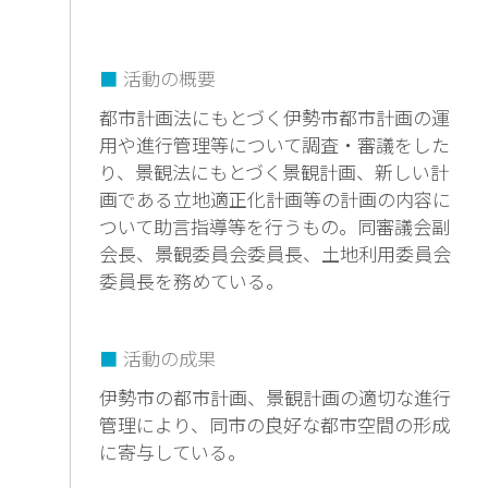
活動の概要
都市計画法にもとづく伊勢市都市計画の運
用や進行管理等について調査・審議をした
り、景観法にもとづく景観計画、新しい計
画である立地適正化計画等の計画の内容に
ついて助言指導等を行うもの。同審議会副
会長、景観委員会委員長、土地利用委員会
委員長を務めている。
活動の成果
伊勢市の都市計画、景観計画の適切な進行
管理により、同市の良好な都市空間の形成
に寄与している。