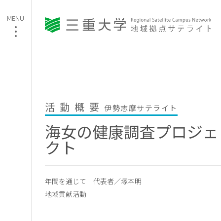
活動概要
伊勢志摩サテライト
海女の健康調査プロジェ
クト
年間を通じて
代表者／塚本明
地域貢献活動