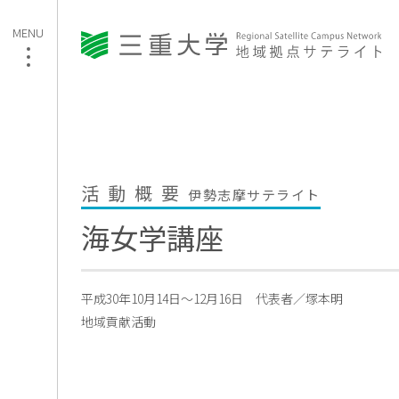
活動概要
伊勢志摩サテライト
海女学講座
平成30年10月14日～12月16日
代表者／塚本明
地域貢献活動