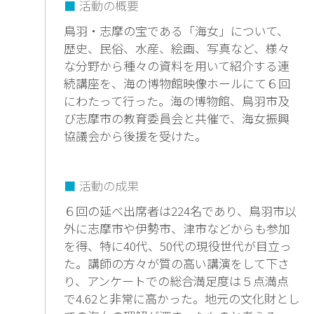
活動の概要
鳥羽・志摩の宝である「海女」について、
歴史、民俗、水産、絵画、写真など、様々
な分野から種々の資料を用いて紹介する連
続講座を、海の博物館映像ホールにて６回
にわたって行った。海の博物館、鳥羽市及
び志摩市の教育委員会と共催で、海女振興
協議会から後援を受けた。
活動の成果
６回の延べ出席者は224名であり、鳥羽市以
外に志摩市や伊勢市、津市などからも参加
を得、特に40代、50代の現役世代が目立っ
た。講師の方々が質の高い講演をして下さ
り、アンケートでの総合満足度は５点満点
で4.62と非常に高かった。地元の文化財とし