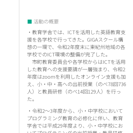
活動の概要
・教育学舎では、ICTを活用した英語教育支
援を各学校で行ってきた。GIGAスクール構
想の一環で、令和2年度末に東紀州地域の各
学校でのICT環境の整備が完了した。
市町教育委員会や各学校からはICTを活用
した教育への支援要請が一層強まり、令和2
年度はzoomを利用したオンライン支援も加
え、小・中・高への出前授業（のべ78回736
人）と教員研修（のべ14回129人）を行っ
た。
・令和2～3年度から、小・中学校において
プログラミング教育の必修化に伴い、教育
学舎では平成29年度より、小・中学校にお
いてプログラミングの出前授業・教員研修