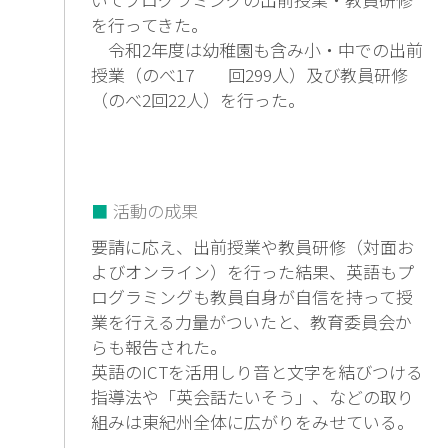
を行ってきた。
令和2年度は幼稚園も含み小・中での出前
授業（のべ17 回299人）及び教員研修
（のべ2回22人）を行った。
活動の成果
要請に応え、出前授業や教員研修（対面お
よびオンライン）を行った結果、英語もプ
ログラミングも教員自身が自信を持って授
業を行える力量がついたと、教育委員会か
らも報告された。
英語のICTを活用しり音と文字を結びつける
指導法や「英会話たいそう」、などの取り
組みは東紀州全体に広がりをみせている。