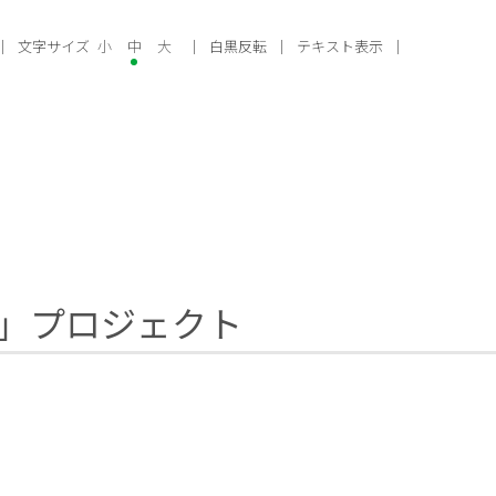
文字サイズ
小
中
大
白黒反転
テキスト表示
」プロジェクト