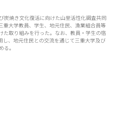
び炭焼き文化復活に向けた山里活性化調査共同
三重大学教員、学生、地元住民、漁業組合員等
けた取り組みを行った。なお、教員・学生の宿
用し、地元住民との交流を通じて三重大学及び
める。