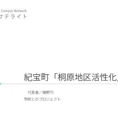
紀宝町「桐原地区活性化
代表者／磯野巧
市町とのプロジェクト