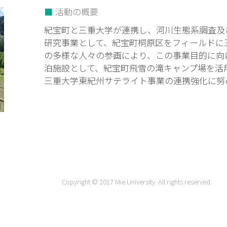
活動の概要
紀宝町と三重大学が連携し、河川生態系調査及
研究事業として、紀宝町桐原区をフィールドに
の多様な人々の参画により、この事業目的に向
泊施設として、紀宝町飛雪の滝キャンプ場を活
三重大学東紀州サテライト事業の連携強化に努
Copyright © 2017 Mie University. All rights reserved.