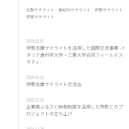
北勢サテライト
東紀州サテライト
伊勢サテライト
伊賀サテライト
2019.02.01
伊勢志摩サテライトを活用した国際交流事業 -イ
タリア食科学大学・三重大学合同フィールドス
タディ-
2019.01.31
伊勢志摩サテライト交流会
2018.12.31
企業版ふるさと納税制度を活用した市町とのプ
ロジェクトの立ち上げ
2018.12.28