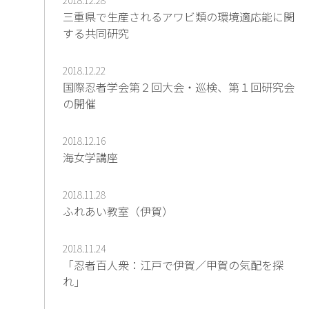
三重県で生産されるアワビ類の環境適応能に関
する共同研究
2018.12.22
国際忍者学会第２回大会・巡検、第１回研究会
の開催
2018.12.16
海女学講座
2018.11.28
ふれあい教室（伊賀）
2018.11.24
「忍者百人衆：江戸で伊賀／甲賀の気配を探
れ」