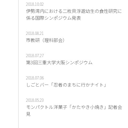
2018.10.02
伊勢湾内における二枚貝浮遊幼生の食性研究に
係る国際シンポジウム発表
2018.08.21
市教研（理科部会）
2018.07.27
第3回三重大学大阪シンポジウム
2018.07.06
しごとバー「忍者のまちに行かナイト」
2018.05.23
モンパクトル洋菓子「かたやき小焼き」記者会
見