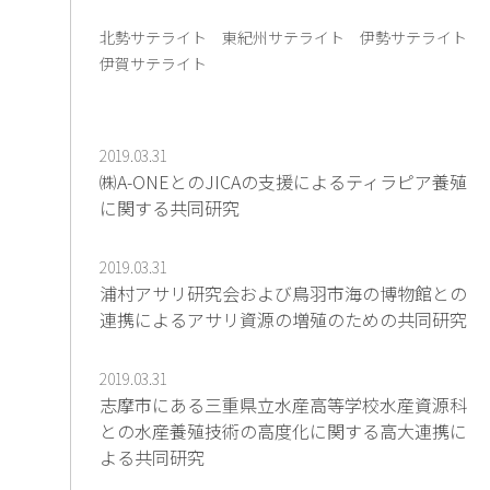
北勢サテライト
東紀州サテライト
伊勢サテライト
伊賀サテライト
2019.03.31
㈱A-ONEとのJICAの支援によるティラピア養殖
に関する共同研究
2019.03.31
浦村アサリ研究会および鳥羽市海の博物館との
連携によるアサリ資源の増殖のための共同研究
2019.03.31
志摩市にある三重県立水産高等学校水産資源科
との水産養殖技術の高度化に関する高大連携に
よる共同研究