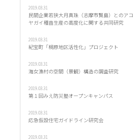
2019.03.31
民間企業若狭大月真珠（志摩市賢島）とのアコ
ヤガイ種苗生産の高度化に関する共同研究
2019.03.31
紀宝町「桐原地区活性化」プロジェクト
2019.03.31
海女漁村の空間（景観）構造の調査研究
2019.03.31
第１回みえ防災塾オープンキャンパス
2019.03.31
応急仮設住宅ガイドライン研究会
2019.03.31