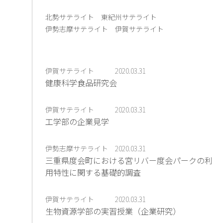
北勢サテライト
東紀州サテライト
伊勢志摩サテライト
伊賀サテライト
伊賀サテライト
2020.03.31
健康科学食品研究会
伊賀サテライト
2020.03.31
工学部の企業見学
伊勢志摩サテライト
2020.03.31
三重県度会町における宮リバー度会パークの利
用特性に関する基礎的調査
伊賀サテライト
2020.03.31
生物資源学部の実習授業（企業研究）